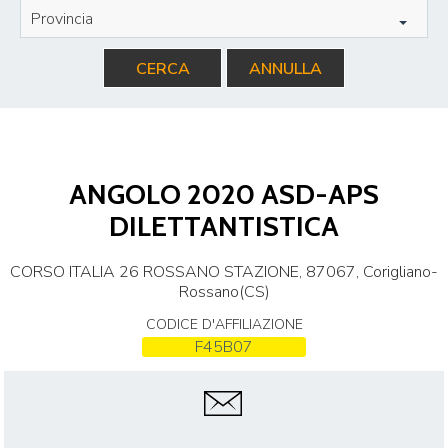
Provincia
CERCA
ANNULLA
ANGOLO 2020 ASD-APS
DILETTANTISTICA
CORSO ITALIA 26 ROSSANO STAZIONE, 87067, Corigliano-
Rossano(CS)
CODICE D'AFFILIAZIONE
F45B07