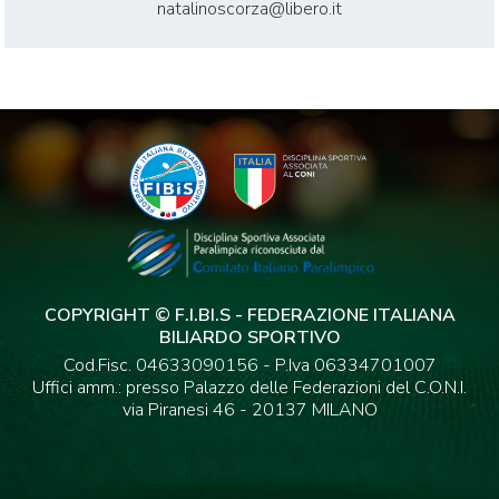
natalinoscorza@libero.it
COPYRIGHT © F.I.BI.S - FEDERAZIONE ITALIANA
BILIARDO SPORTIVO
Cod.Fisc. 04633090156 - P.Iva 06334701007
Uffici amm.: presso Palazzo delle Federazioni del C.O.N.I.
via Piranesi 46 - 20137 MILANO