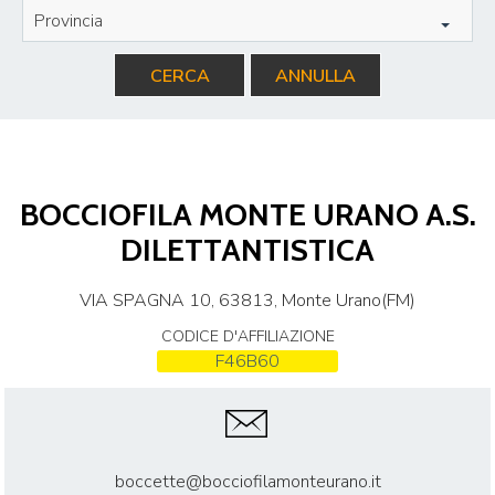
Provincia
CERCA
ANNULLA
BOCCIOFILA MONTE URANO A.S.
DILETTANTISTICA
VIA SPAGNA 10, 63813, Monte Urano(FM)
CODICE D'AFFILIAZIONE
F46B60
boccette@bocciofilamonteurano.it