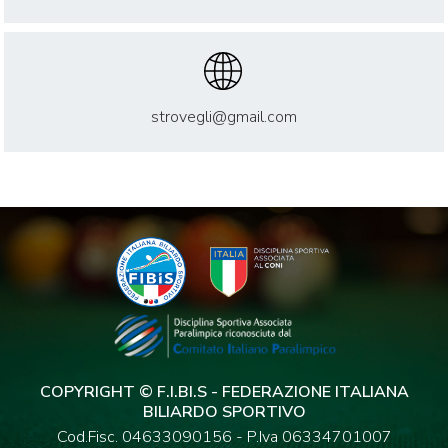
strovegli@gmail.com
COPYRIGHT © F.I.BI.S - FEDERAZIONE ITALIANA
BILIARDO SPORTIVO
Cod.Fisc. 04633090156 - P.Iva 06334701007