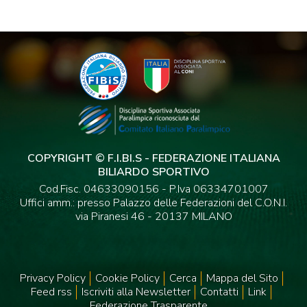
COPYRIGHT © F.I.BI.S - FEDERAZIONE ITALIANA
BILIARDO SPORTIVO
Cod.Fisc. 04633090156 - P.Iva 06334701007
Uffici amm.: presso Palazzo delle Federazioni del C.O.N.I.
via Piranesi 46 - 20137 MILANO
Privacy Policy
Cookie Policy
Cerca
Mappa del Sito
Feed rss
Iscriviti alla Newsletter
Contatti
Link
Federazione Trasparente