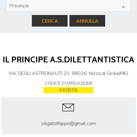
Provincia
CERCA
ANNULLA
IL PRINCIPE A.S.DILETTANTISTICA
VIA DEGLI ASTRONAUTI 20, 98026, Nizza di Sicilia(ME)
CODICE D'AFFILIAZIONE
F45B78
siligatofilippo@gmail.com