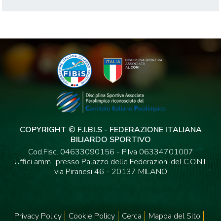
COPYRIGHT © F.I.BI.S - FEDERAZIONE ITALIANA
BILIARDO SPORTIVO
Cod.Fisc. 04633090156 - P.Iva 06334701007
Uffici amm.: presso Palazzo delle Federazioni del C.O.N.I.
via Piranesi 46 - 20137 MILANO
Privacy Policy
Cookie Policy
Cerca
Mappa del Sito