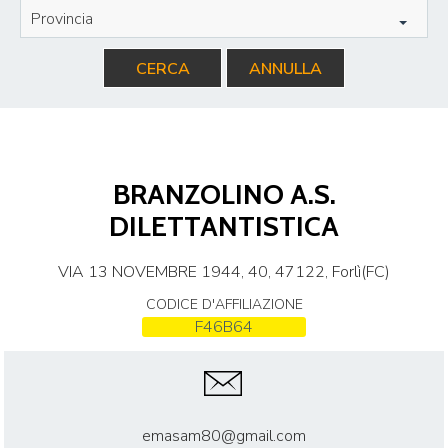
Provincia
CERCA
ANNULLA
BRANZOLINO A.S.
DILETTANTISTICA
VIA 13 NOVEMBRE 1944, 40, 47122, Forlì(FC)
CODICE D'AFFILIAZIONE
F46B64
emasam80@gmail.com