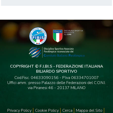
COPYRIGHT © F.I.BI.S - FEDERAZIONE ITALIANA
BILIARDO SPORTIVO
Cod.Fisc. 04633090156 - P.Iva 06334701007
Uffici amm.: presso Palazzo delle Federazioni del C.O.N.I.
via Piranesi 46 - 20137 MILANO
Privacy Policy
Cookie Policy
Cerca
Mappa del Sito