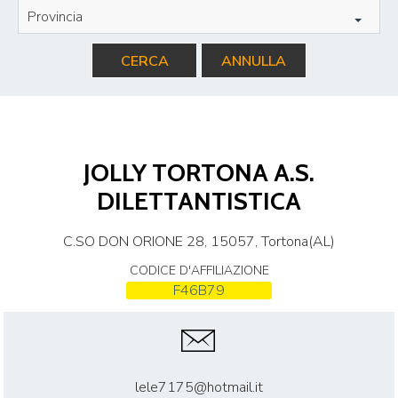
Provincia
CERCA
ANNULLA
JOLLY TORTONA A.S.
DILETTANTISTICA
C.SO DON ORIONE 28, 15057, Tortona(AL)
CODICE D'AFFILIAZIONE
F46B79
lele7175@hotmail.it