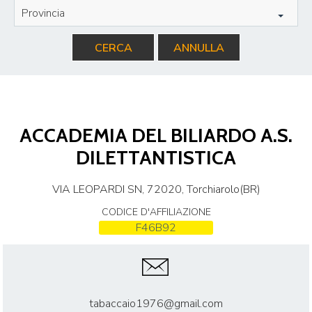
Provincia
CERCA
ANNULLA
ACCADEMIA DEL BILIARDO A.S.
DILETTANTISTICA
VIA LEOPARDI SN, 72020, Torchiarolo(BR)
CODICE D'AFFILIAZIONE
F46B92
tabaccaio1976@gmail.com