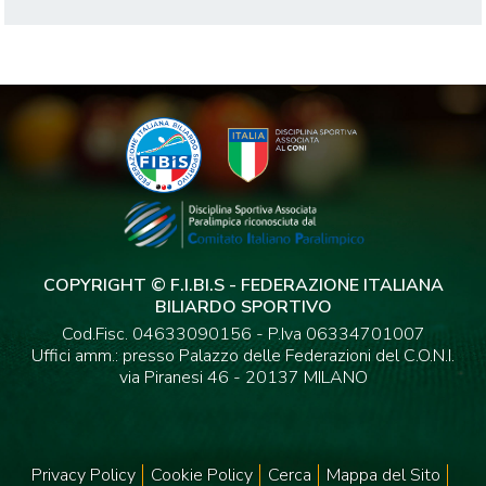
COPYRIGHT © F.I.BI.S - FEDERAZIONE ITALIANA
BILIARDO SPORTIVO
Cod.Fisc. 04633090156 - P.Iva 06334701007
Uffici amm.: presso Palazzo delle Federazioni del C.O.N.I.
via Piranesi 46 - 20137 MILANO
Privacy Policy
Cookie Policy
Cerca
Mappa del Sito