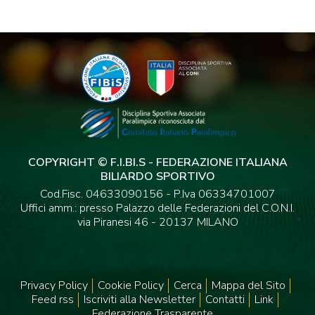
COPYRIGHT © F.I.BI.S - FEDERAZIONE ITALIANA
BILIARDO SPORTIVO
Cod.Fisc. 04633090156 - P.Iva 06334701007
Uffici amm.: presso Palazzo delle Federazioni del C.O.N.I.
via Piranesi 46 - 20137 MILANO
Privacy Policy
Cookie Policy
Cerca
Mappa del Sito
Feed rss
Iscriviti alla Newsletter
Contatti
Link
Federazione Trasparente