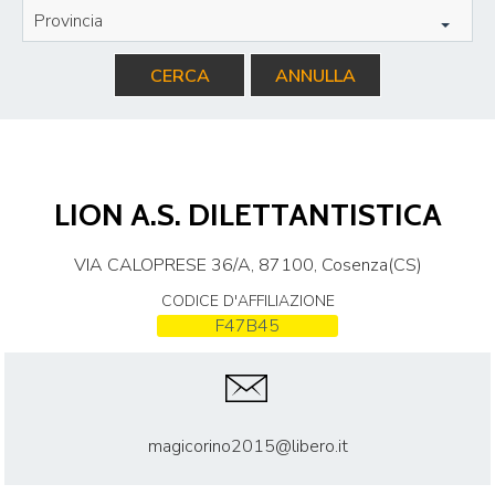
Provincia
CERCA
ANNULLA
LION A.S. DILETTANTISTICA
VIA CALOPRESE 36/A, 87100, Cosenza(CS)
CODICE D'AFFILIAZIONE
F47B45
magicorino2015@libero.it