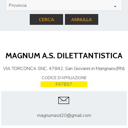
Provincia
CERCA
ANNULLA
MAGNUM A.S. DILETTANTISTICA
VIA TORCONCA SNC, 47842, San Giovanni in Marignano(RN)
CODICE D'AFFILIAZIONE
F47B57
magnumasd20@gmail.com