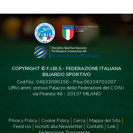
COPYRIGHT © F.I.BI.S - FEDERAZIONE ITALIANA
BILIARDO SPORTIVO
Cod.Fisc. 04633090156 - P.Iva 06334701007
Uffici amm.: presso Palazzo delle Federazioni del C.O.N.I.
via Piranesi 46 - 20137 MILANO
Privacy Policy
Cookie Policy
Cerca
Mappa del Sito
Feed rss
Iscriviti alla Newsletter
Contatti
Link
Federazione Trasparente