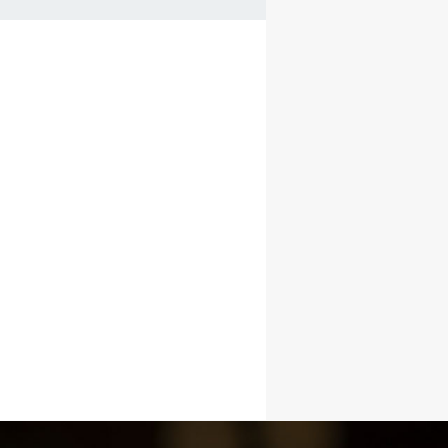
COVID-19
ontatti
Link
Federazione Trasparente