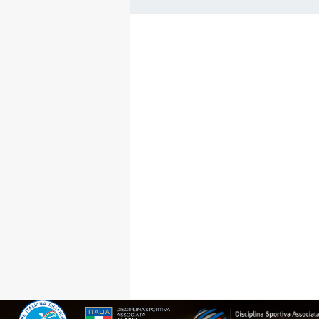
FIBISCUOLA-
MEDIA
JUNIORES
Privacy Policy
Cookie Policy
Cerca
Map