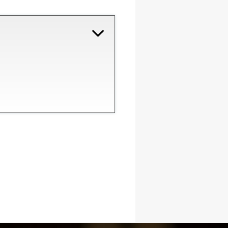
COVID-19
ontatti
Link
Federazione Trasparente