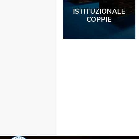
ISTITUZIONALE
COPPIE
FIBISCUOLA-
MEDIA
JUNIORES
Privacy Policy
Cookie Policy
Cerca
Map