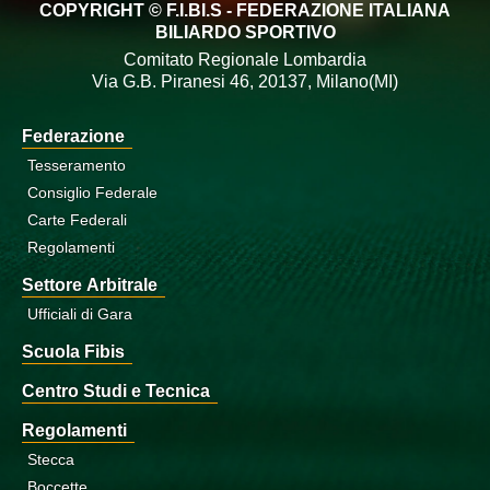
COPYRIGHT © F.I.BI.S - FEDERAZIONE ITALIANA
BILIARDO SPORTIVO
Comitato Regionale Lombardia
Via G.B. Piranesi 46, 20137, Milano(MI)
Federazione
Tesseramento
Consiglio Federale
Carte Federali
Regolamenti
Settore Arbitrale
Ufficiali di Gara
Scuola Fibis
Centro Studi e Tecnica
Regolamenti
Stecca
Boccette