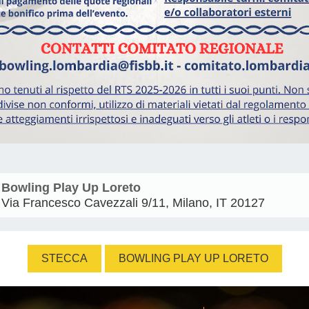
Bowling Play Up Loreto
Via Francesco Cavezzali 9/11, Milano, IT 20127
STECCA
BOWLING PLAY UP LORETO