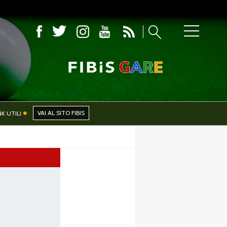
CIALI
NEWS
VAI AL SITO FIBIS
NK UTILI
PHOTOGALLERY
CERCA