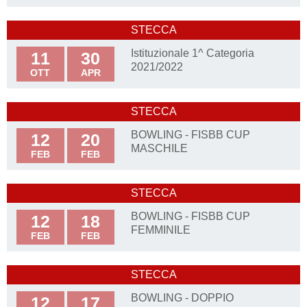
STECCA
Istituzionale 1^ Categoria
11
30
2021/2022
OTT
APR
STECCA
BOWLING - FISBB CUP
12
20
MASCHILE
FEB
FEB
STECCA
BOWLING - FISBB CUP
12
18
FEMMINILE
FEB
FEB
STECCA
BOWLING - DOPPIO
12
17