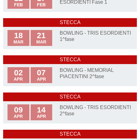
ESORDIENTI Fase 1
FEB
FEB
STECCA
BOWLING - TRIS ESORDIENTI
18
21
1^fase
MAR
MAR
STECCA
BOWLING - MEMORIAL
02
07
PIACENTINI 2^fase
APR
APR
STECCA
BOWLING - TRIS ESORDIENTI
09
14
2^fase
APR
APR
STECCA