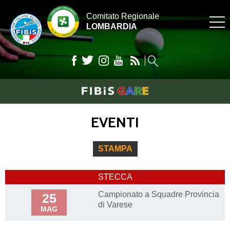
Comitato Regionale
LOMBARDIA
EVENTI
STAMPA
STECCA
Campionato a Squadre Provincia
25
di Varese
MAG