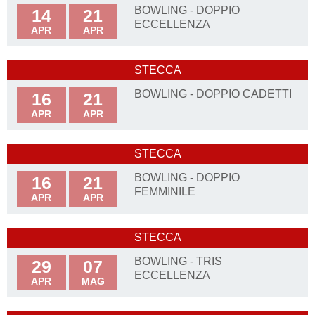
BOWLING - DOPPIO
14
21
ECCELLENZA
APR
APR
STECCA
BOWLING - DOPPIO CADETTI
16
21
APR
APR
STECCA
BOWLING - DOPPIO
16
21
FEMMINILE
APR
APR
STECCA
BOWLING - TRIS
29
07
ECCELLENZA
APR
MAG