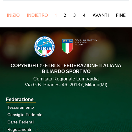
INIZIO
INDIETRO
1
2
3
4
AVANTI
FINE
COPYRIGHT © F.I.BI.S - FEDERAZIONE ITALIANA
BILIARDO SPORTIVO
Comitato Regionale Lombardia
Via G.B. Piranesi 46, 20137, Milano(MI)
Federazione
Tesseramento
Consiglio Federale
Carte Federali
Regolamenti