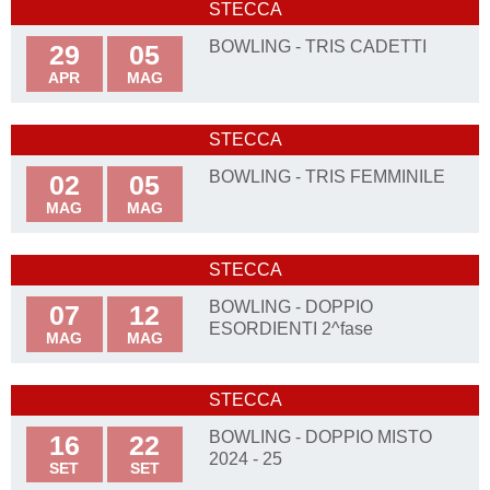
STECCA
BOWLING - TRIS CADETTI
29
05
APR
MAG
STECCA
BOWLING - TRIS FEMMINILE
02
05
MAG
MAG
STECCA
BOWLING - DOPPIO
07
12
ESORDIENTI 2^fase
MAG
MAG
STECCA
BOWLING - DOPPIO MISTO
16
22
2024 - 25
SET
SET