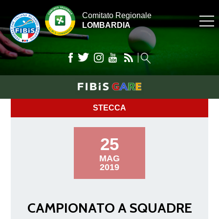
Comitato Regionale
LOMBARDIA
STECCA
25
MAG
2019
CAMPIONATO A SQUADRE