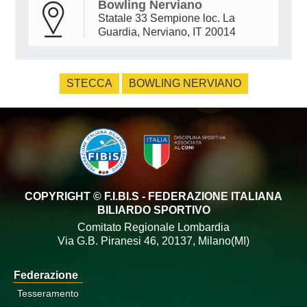
Bowling Nerviano
Statale 33 Sempione loc. La
Guardia, Nerviano, IT 20014
STECCA
BOWLING NERVIANO
COPYRIGHT © F.I.BI.S - FEDERAZIONE ITALIANA
BILIARDO SPORTIVO
Comitato Regionale Lombardia
Via G.B. Piranesi 46, 20137, Milano(MI)
Federazione
Tesseramento