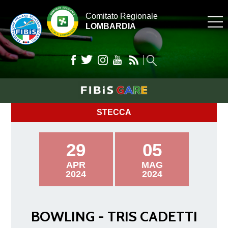
Comitato Regionale
LOMBARDIA
STECCA
29
05
APR
MAG
2024
2024
BOWLING - TRIS CADETTI