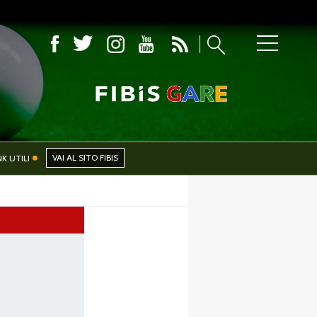
CIALI
NEWS
VAI AL SITO FIBIS
NK UTILI
PHOTOGALLERY
CERCA