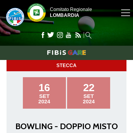
Comitato Regionale
LOMBARDIA
STECCA
16
22
SET
SET
2024
2024
BOWLING - DOPPIO MISTO