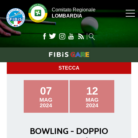
Comitato Regionale
LOMBARDIA
STECCA
07
12
MAG
MAG
2024
2024
BOWLING - DOPPIO