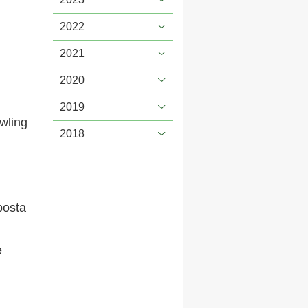
2022
2021
2020
2019
wling
2018
posta
e
i