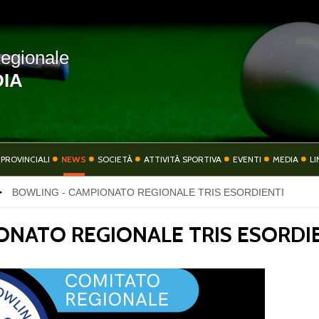
egionale
IA
COMITATO
COMITATI PROVIN
 PROVINCIALI
NEWS
SOCIETÀ
ATTIVITÀ SPORTIVA
EVENTI
MEDIA
LI
BOWLING - CAMPIONATO REGIONALE TRIS ESORDIENTI
TIVITÀ SPORTIVA
EVENTI
ONATO REGIONALE TRIS ESORDI
CONTATTI
PRIVACY