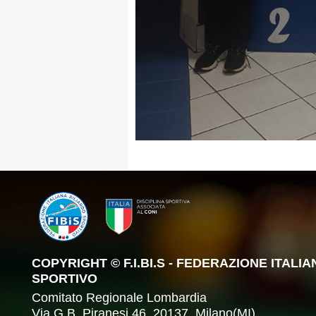
COPYRIGHT © F.I.BI.S - FEDERAZIONE ITALI
SPORTIVO
Comitato Regionale Lombardia
Via G.B. Piranesi 46, 20137, Milano(MI)