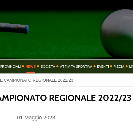
COMITATO
COMITATI PROVIN
 PROVINCIALI
NEWS
SOCIETÀ
ATTIVITÀ SPORTIVA
EVENTI
MEDIA
LI
E CAMPIONATO REGIONALE 2022/23
TIVITÀ SPORTIVA
EVENTI
AMPIONATO REGIONALE 2022/23
01
Maggio
2023
CONTATTI
PRIVACY