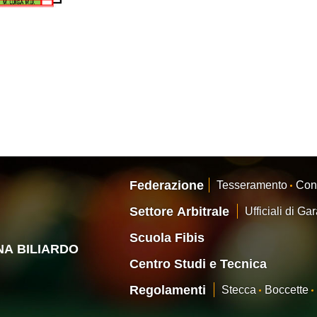
Federazione
Tesseramento
Con
Settore Arbitrale
Ufficiali di Ga
Scuola Fibis
ANA BILIARDO
Centro Studi e Tecnica
Regolamenti
Stecca
Boccette