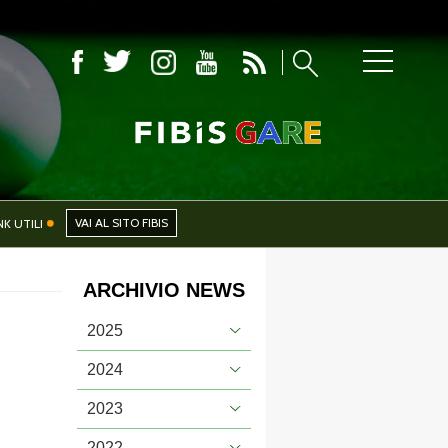
CIALI
NEWS
VAI AL SITO FIBIS
NK UTILI
ARCHIVIO NEWS
PHOTOGALLERY
2025
2024
2023
CERCA
2022