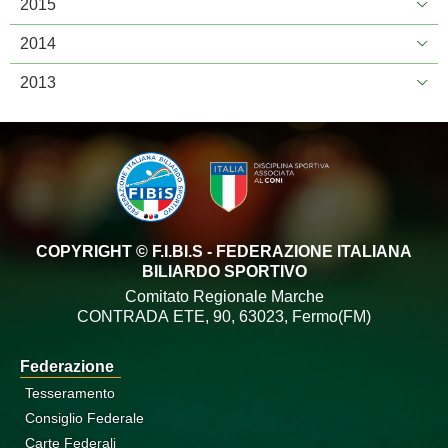
2015
2014
2013
COPYRIGHT © F.I.BI.S - FEDERAZIONE ITALIANA
BILIARDO SPORTIVO
Comitato Regionale Marche
CONTRADA ETE, 90, 63023, Fermo(FM)
Federazione
Tesseramento
Consiglio Federale
Carte Federali