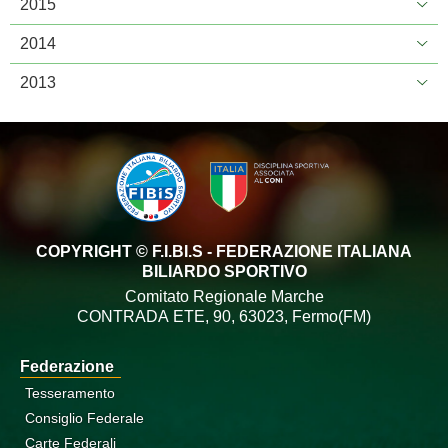
2015
2014
2013
COPYRIGHT © F.I.BI.S - FEDERAZIONE ITALIANA
BILIARDO SPORTIVO
Comitato Regionale Marche
CONTRADA ETE, 90, 63023, Fermo(FM)
Federazione
Tesseramento
Consiglio Federale
Carte Federali