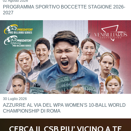
02 Agosto 2026
PROGRAMMA SPORTIVO BOCCETTE STAGIONE 2026-
2027
30 Luglio 2026
AZZURRE AL VIA DEL WPA WOMEN'S 10-BALL WORLD
CHAMPIONSHIP DI ROMA
CERCA IL CSB PIU’ VICINO A TE