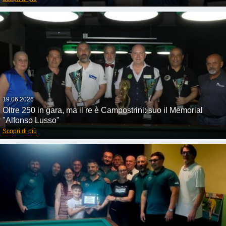
19.06.2026
Oltre 250 in gara, ma il re è Campostrini: suo il Memorial
"Alfonso Lusso"
Scopri di più