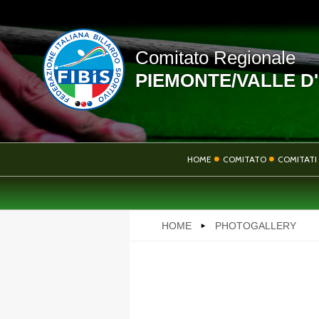
Comitato Regionale
PIEMONTE/VALLE D
LINK UTILI
HOME
COMITATO
COMITATI 
NEWS
HOME
PHOTOGALLERY
PHOTOGALLERY