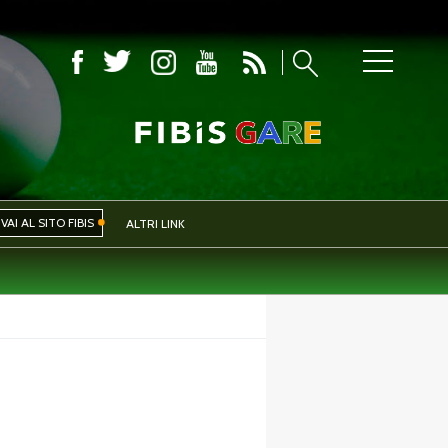
COMITATI PROVINCIALI
VAI AL SITO FIBIS
ALTRI LINK
IVA
EVENTI
CERCA