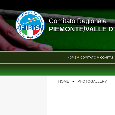
Comitato Regionale
PIEMONTE/VALLE D
LINK UTILI
HOME
COMITATO
COMITATI 
NEWS
HOME
PHOTOGALLERY
PHOTOGALLERY