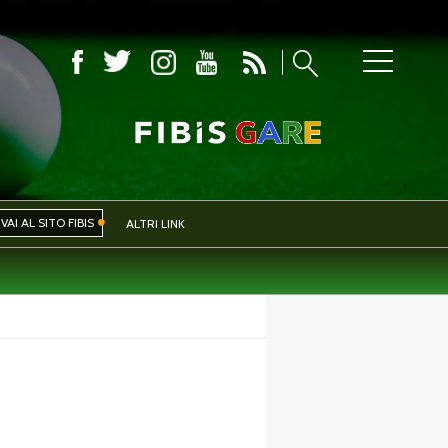
COMITATI PROVINCIALI
VAI AL SITO FIBIS
ALTRI LINK
IVA
EVENTI
CERCA