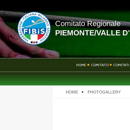
Comitato Regionale
PIEMONTE/VALLE D
LINK UTILI
HOME
COMITATO
COMITATI 
NEWS
HOME
PHOTOGALLERY
PHOTOGALLERY