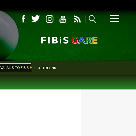
COMITATI PROVINCIALI
VAI AL SITO FIBIS
ALTRI LINK
IVA
EVENTI
CERCA