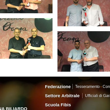
Federazione
Tesseramento
Con
Settore Arbitrale
Ufficiali di Ga
Scuola Fibis
ANA BILIARDO