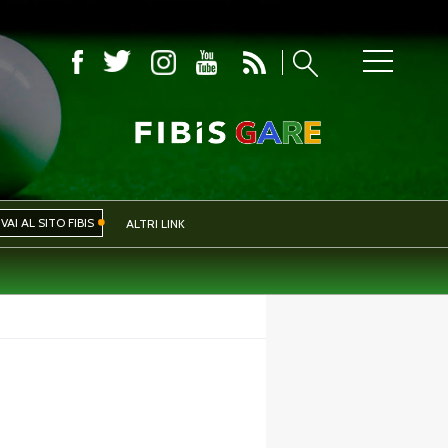
COMITATI PROVINCIALI
VAI AL SITO FIBIS
ALTRI LINK
IVA
EVENTI
CERCA