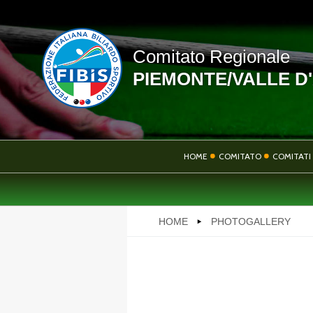
Comitato Regionale
PIEMONTE/VALLE D
LINK UTILI
HOME
COMITATO
COMITATI 
NEWS
HOME
PHOTOGALLERY
PHOTOGALLERY