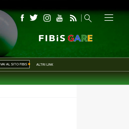
COMITATI PROVINCIALI
VAI AL SITO FIBIS
ALTRI LINK
IVA
EVENTI
CERCA