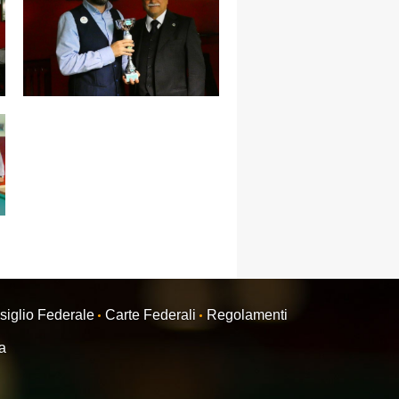
siglio Federale
Carte Federali
Regolamenti
ra