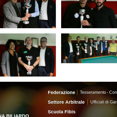
Federazione
Tesseramento
Con
Settore Arbitrale
Ufficiali di Ga
Scuola Fibis
ANA BILIARDO