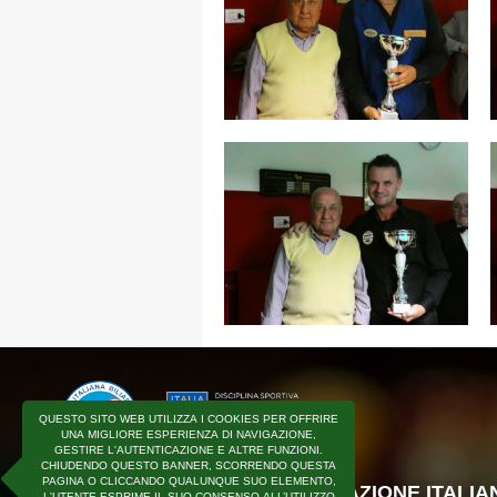
QUESTO SITO WEB UTILIZZA I COOKIES PER OFFRIRE
UNA MIGLIORE ESPERIENZA DI NAVIGAZIONE,
GESTIRE L'AUTENTICAZIONE E ALTRE FUNZIONI.
CHIUDENDO QUESTO BANNER, SCORRENDO QUESTA
PAGINA O CLICCANDO QUALUNQUE SUO ELEMENTO,
COPYRIGHT © F.I.BI.S - FEDERAZIONE ITALI
L'UTENTE ESPRIME IL SUO CONSENSO ALL’UTILIZZO