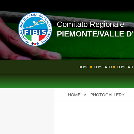
Comitato Regionale
PIEMONTE/VALLE D
LINK UTILI
HOME
COMITATO
COMITATI 
NEWS
HOME
PHOTOGALLERY
PHOTOGALLERY