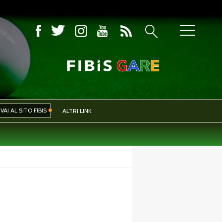
COMITATI PROVINCIALI
VAI AL SITO FIBIS
ALTRI LINK
IVA
EVENTI
CERCA