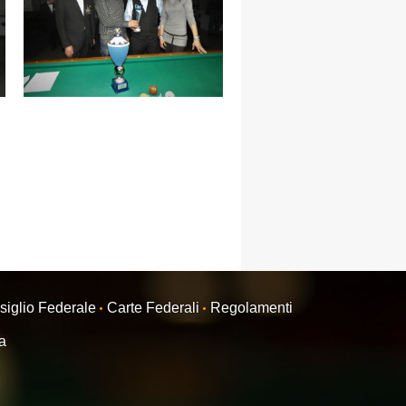
siglio Federale
Carte Federali
Regolamenti
ra