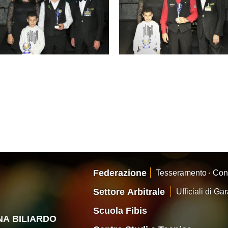
Federazione
Tesseramento
Con
Settore Arbitrale
Ufficiali di Ga
Scuola Fibis
ANA BILIARDO