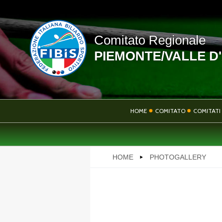
Comitato Regionale
PIEMONTE/VALLE D
LINK UTILI
HOME
COMITATO
COMITATI 
NEWS
HOME
PHOTOGALLERY
PHOTOGALLERY