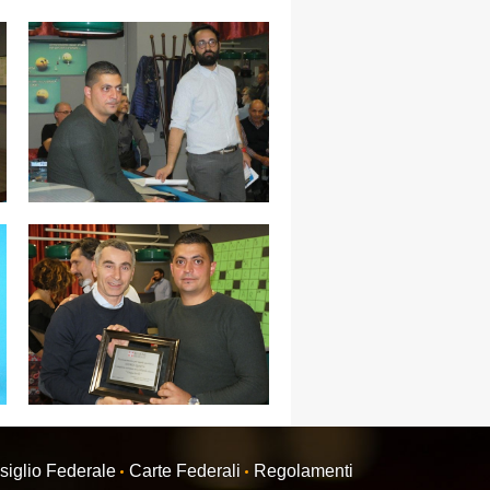
siglio Federale
Carte Federali
Regolamenti