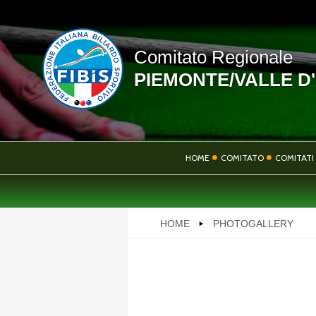
Comitato Regionale
PIEMONTE/VALLE D
LINK UTILI
HOME
COMITATO
COMITATI 
NEWS
HOME
PHOTOGALLERY
PHOTOGALLERY