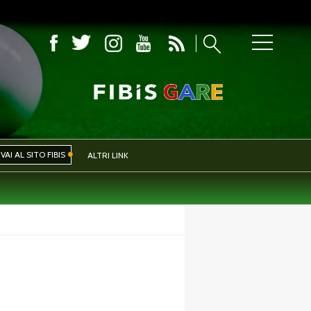
COMITATI PROVINCIALI
VAI AL SITO FIBIS
ALTRI LINK
IVA
EVENTI
CERCA