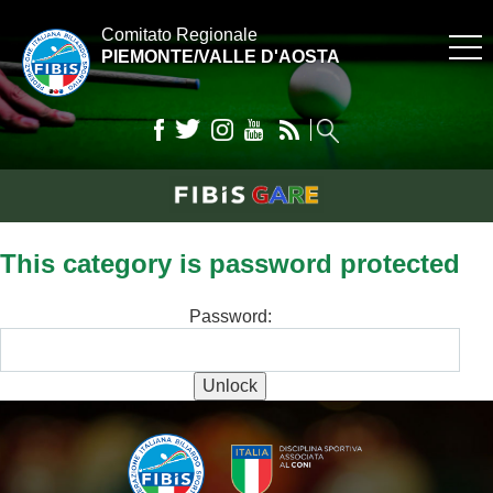
Comitato Regionale
PIEMONTE/VALLE D'AOSTA
This category is password protected
Password:
Unlock