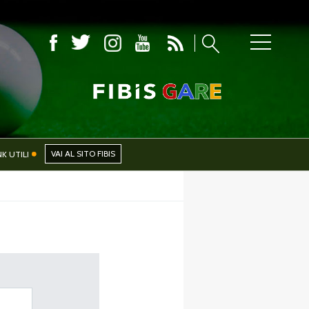
CIALI
NEWS
VAI AL SITO FIBIS
NK UTILI
PHOTOGALLERY
CERCA