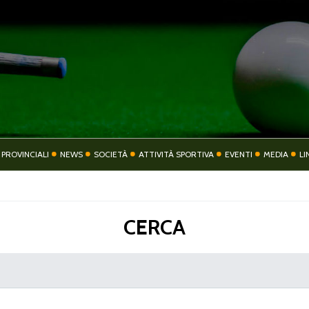
COMITATO
COMITATI PROVIN
 PROVINCIALI
NEWS
SOCIETÀ
ATTIVITÀ SPORTIVA
EVENTI
MEDIA
LI
TIVITÀ SPORTIVA
EVENTI
CERCA
CONTATTI
PRIVACY