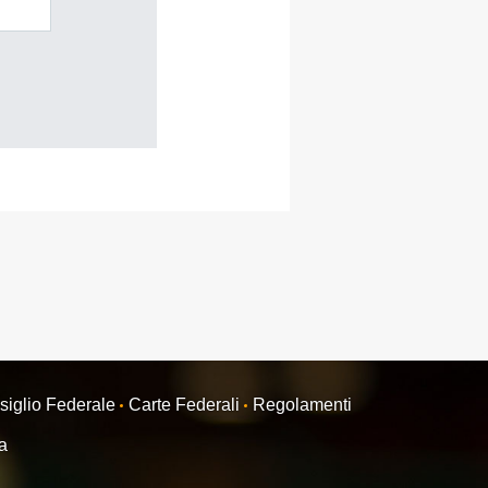
siglio Federale
Carte Federali
Regolamenti
ra