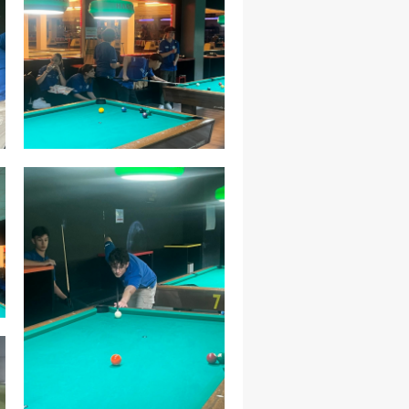
COVID-19
ontatti
Link
Federazione Trasparente