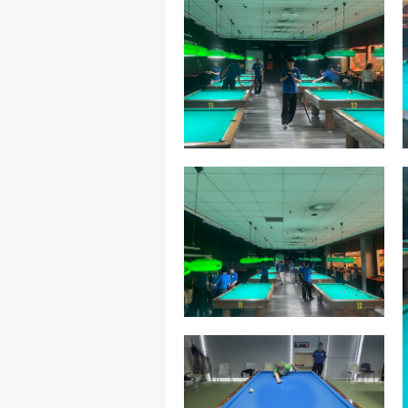
FIBISCUOLA-
MEDIA
JUNIORES
Privacy Policy
Cookie Policy
Cerca
Map