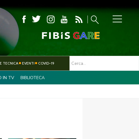
MBOLA
E TECNICA
EVENTI
COVID-19
O IN TV
BIBLIOTECA
TESSERAMENTO
PARALIMPICO