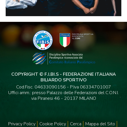
COPYRIGHT © F.I.BI.S - FEDERAZIONE ITALIANA
BILIARDO SPORTIVO
Cod.Fisc. 04633090156 - P.Iva 06334701007
Uffici amm.: presso Palazzo delle Federazioni del C.O.N.I.
via Piranesi 46 - 20137 MILANO
Privacy Policy
Cookie Policy
Cerca
Mappa del Sito