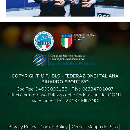
COPYRIGHT © F.I.BI.S - FEDERAZIONE ITALIANA
BILIARDO SPORTIVO
Cod.Fisc. 04633090156 - P.Iva 06334701007
Uffici amm.: presso Palazzo delle Federazioni del C.O.N.I.
via Piranesi 46 - 20137 MILANO
Privacy Policy
Cookie Policy
Cerca
Mappa del Sito