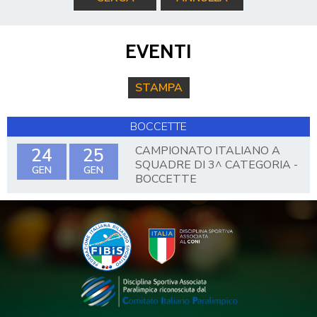
EVENTI
STAMPA
BOCCETTE
CAMPIONATO ITALIANO A
24
25
SQUADRE DI 3^ CATEGORIA -
GEN
GEN
BOCCETTE