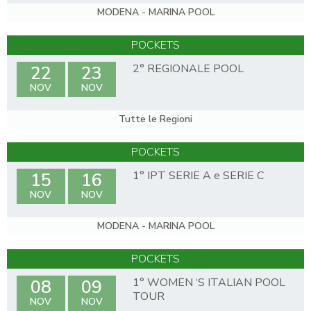
MODENA - MARINA POOL
POCKETS
2° REGIONALE POOL
22
23
NOV
NOV
Tutte le Regioni
POCKETS
1° IPT SERIE A e SERIE C
15
16
NOV
NOV
MODENA - MARINA POOL
POCKETS
1° WOMEN ‘S ITALIAN POOL
08
09
TOUR
NOV
NOV