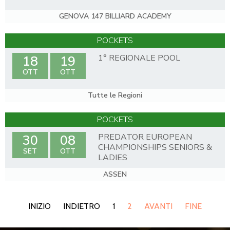
GENOVA 147 BILLIARD ACADEMY
POCKETS
1° REGIONALE POOL
18
19
OTT
OTT
Tutte le Regioni
POCKETS
PREDATOR EUROPEAN
30
08
CHAMPIONSHIPS SENIORS &
SET
OTT
LADIES
ASSEN
INIZIO
INDIETRO
1
2
AVANTI
FINE