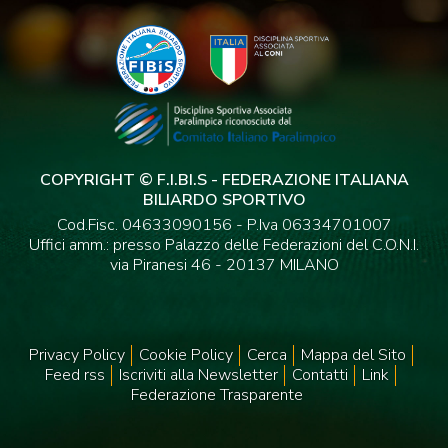
COPYRIGHT © F.I.BI.S - FEDERAZIONE ITALIANA
BILIARDO SPORTIVO
Cod.Fisc. 04633090156 - P.Iva 06334701007
Uffici amm.: presso Palazzo delle Federazioni del C.O.N.I.
via Piranesi 46 - 20137 MILANO
Privacy Policy
Cookie Policy
Cerca
Mappa del Sito
Feed rss
Iscriviti alla Newsletter
Contatti
Link
Federazione Trasparente