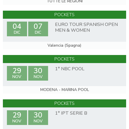
TUTTE LE REGIONI
POCKETS
EURO TOUR SPANISH OPEN
04
07
MEN & WOMEN
DIC
DIC
Valencia (Spagna)
POCKETS
1° NBC POOL
29
30
NOV
NOV
MODENA - MARINA POOL
POCKETS
1° IPT SERIE B
29
30
NOV
NOV