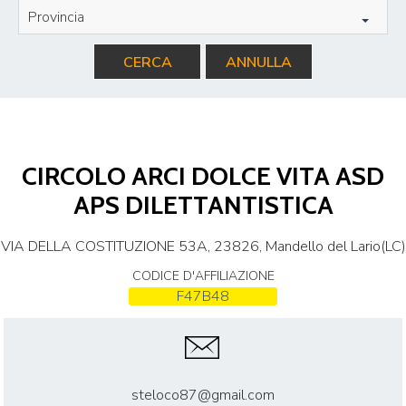
Provincia
CERCA
ANNULLA
CIRCOLO ARCI DOLCE VITA ASD
APS DILETTANTISTICA
VIA DELLA COSTITUZIONE 53A, 23826, Mandello del Lario(LC)
CODICE D'AFFILIAZIONE
F47B48
steloco87@gmail.com