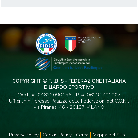
COPYRIGHT © F.I.BI.S - FEDERAZIONE ITALIANA
BILIARDO SPORTIVO
Cod.Fisc. 04633090156 - P.Iva 06334701007
Uffici amm.: presso Palazzo delle Federazioni del C.O.N.I.
via Piranesi 46 - 20137 MILANO
Privacy Policy
Cookie Policy
Cerca
Mappa del Sito