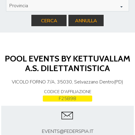
Provincia
CERCA
ANNULLA
POOL EVENTS BY KETTUVALLAM
A.S. DILETTANTISTICA
VICOLO FORNO 7/A, 35030, Selvazzano Dentro(PD)
CODICE D'AFFILIAZIONE
F25B98
EVENTS@FEDERSPIA.IT