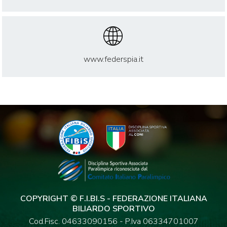
www.federspia.it
COPYRIGHT © F.I.BI.S - FEDERAZIONE ITALIANA
BILIARDO SPORTIVO
Cod.Fisc. 04633090156 - P.Iva 06334701007