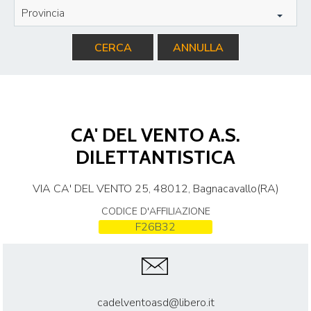
Provincia
CERCA
ANNULLA
CA' DEL VENTO A.S.
DILETTANTISTICA
VIA CA' DEL VENTO 25, 48012, Bagnacavallo(RA)
CODICE D'AFFILIAZIONE
F26B32
cadelventoasd@libero.it