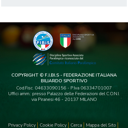
COPYRIGHT © F.I.BI.S - FEDERAZIONE ITALIANA
BILIARDO SPORTIVO
Cod.Fisc. 04633090156 - P.Iva 06334701007
Uffici amm.: presso Palazzo delle Federazioni del C.O.N.I.
via Piranesi 46 - 20137 MILANO
Privacy Policy
Cookie Policy
Cerca
Mappa del Sito