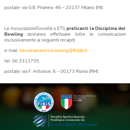
postale: via G.B. Piranesi, 46 – 20137 Milano (MI).
Le Associazioni/Società o ETS
praticanti la Disciplina del
Bowling
dovranno effettuare tutte le comunicazioni
esclusivamente ai seguenti recapiti:
e-mail:
tesseramento.bowling@fisbb.it
tel: 06 3311705
postale: via F. Antolisei, 6 – 00173 Roma (RM).