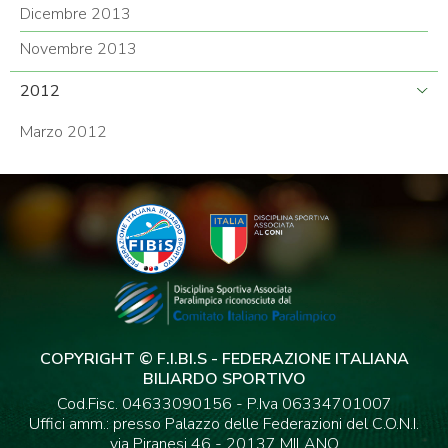
Dicembre 2013
Novembre 2013
2012
Marzo 2012
COPYRIGHT © F.I.BI.S - FEDERAZIONE ITALIANA
BILIARDO SPORTIVO
Cod.Fisc. 04633090156 - P.Iva 06334701007
Uffici amm.: presso Palazzo delle Federazioni del C.O.N.I.
via Piranesi 46 - 20137 MILANO