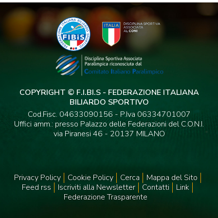
COPYRIGHT © F.I.BI.S - FEDERAZIONE ITALIANA
BILIARDO SPORTIVO
Cod.Fisc. 04633090156 - P.Iva 06334701007
Uffici amm.: presso Palazzo delle Federazioni del C.O.N.I.
via Piranesi 46 - 20137 MILANO
Privacy Policy
Cookie Policy
Cerca
Mappa del Sito
Feed rss
Iscriviti alla Newsletter
Contatti
Link
Federazione Trasparente