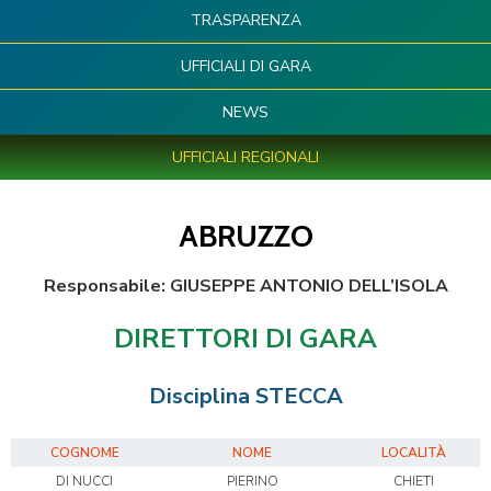
TRASPARENZA
UFFICIALI DI GARA
NEWS
UFFICIALI REGIONALI
ABRUZZO
Responsabile:
GIUSEPPE ANTONIO
DELL’ISOLA
DIRETTORI DI GARA
Disciplina STECCA
COGNOME
NOME
LOCALITÀ
DI NUCCI
PIERINO
CHIETI