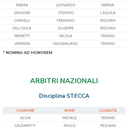
RIBERA
LEONARDO
ISERNIA
SANSONE
STEFANO
L'AQUILA
CARDELLI
FREDIANO
PESCARA
DELL'ISOLA
GIUSEPPE
PESCARA
PERRETTI
NICOLA
TERAMO
VERRIGNI
MASSIMILIANO
TERAMO
* NOMINA AD HONOREM
ARBITRI NAZIONALI
Disciplina STECCA
COGNOME
NOME
LOCALITÀ
ALOIA
MICHELE
TERAMO
CALDARETTI
PAOLO
PESCARA