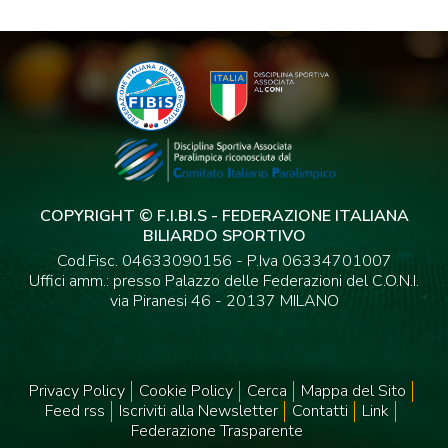
COPYRIGHT © F.I.BI.S - FEDERAZIONE ITALIANA
BILIARDO SPORTIVO
Cod.Fisc. 04633090156 - P.Iva 06334701007
Uffici amm.: presso Palazzo delle Federazioni del C.O.N.I.
via Piranesi 46 - 20137 MILANO
Privacy Policy
Cookie Policy
Cerca
Mappa del Sito
Feed rss
Iscriviti alla Newsletter
Contatti
Link
Federazione Trasparente