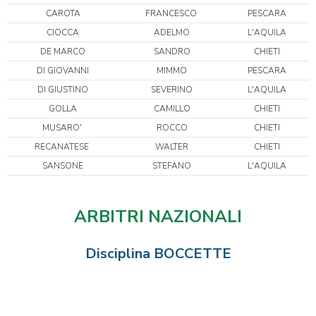
CAROTA
FRANCESCO
PESCARA
CIOCCA
ADELMO
L'AQUILA
DE MARCO
SANDRO
CHIETI
DI GIOVANNI
MIMMO
PESCARA
DI GIUSTINO
SEVERINO
L'AQUILA
GOLLA
CAMILLO
CHIETI
MUSARO'
ROCCO
CHIETI
RECANATESE
WALTER
CHIETI
SANSONE
STEFANO
L'AQUILA
ARBITRI NAZIONALI
Disciplina BOCCETTE