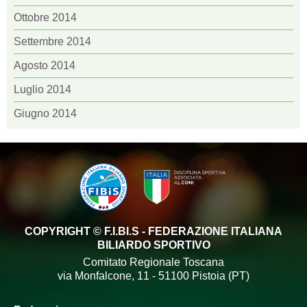
Ottobre 2014
Settembre 2014
Agosto 2014
Luglio 2014
Giugno 2014
COPYRIGHT © F.I.BI.S - FEDERAZIONE ITALIANA
BILIARDO SPORTIVO
Comitato Regionale Toscana
via Monfalcone, 11 - 51100 Pistoia (PT)