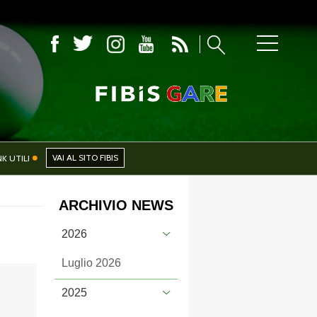
CIALI
NEWS
VAI AL SITO FIBIS
NK UTILI
ARCHIVIO NEWS
PHOTOGALLERY
2026
Luglio 2026
2025
CERCA