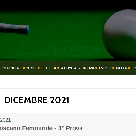
COMITATO
COMITATI PROVIN
 PROVINCIALI
NEWS
SOCIETÀ
ATTIVITÀ SPORTIVA
EVENTI
MEDIA
LI
TIVITÀ SPORTIVA
EVENTI
DICEMBRE 2021
 2021
CONTATTI
PRIVACY
Toscano Femminile - 3° Prova