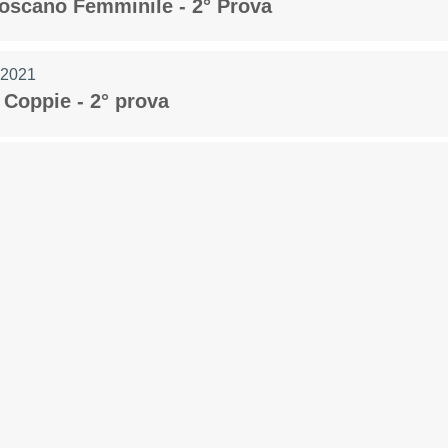
Toscano Femminile - 2° Prova
 2021
 Coppie - 2° prova