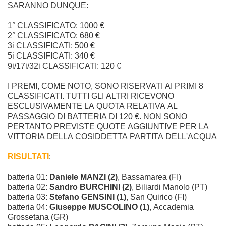
SARANNO DUNQUE:
1° CLASSIFICATO: 1000 €
2° CLASSIFICATO: 680 €
3i CLASSIFICATI: 500 €
5i CLASSIFICATI: 340 €
9i/17i/32i CLASSIFICATI: 120 €
I PREMI, COME NOTO, SONO RISERVATI AI PRIMI 8
CLASSIFICATI. TUTTI GLI ALTRI RICEVONO
ESCLUSIVAMENTE LA QUOTA RELATIVA AL
PASSAGGIO DI BATTERIA DI 120 €. NON SONO
PERTANTO PREVISTE QUOTE AGGIUNTIVE PER LA
VITTORIA DELLA COSIDDETTA PARTITA DELL'ACQUA
RISULTATI
:
batteria 01:
Daniele MANZI (2)
, Bassamarea (FI)
batteria 02:
Sandro BURCHINI (2)
, Biliardi Manolo (PT)
batteria 03:
Stefano GENSINI (1)
, San Quirico (FI)
batteria 04:
Giuseppe MUSCOLINO (1)
, Accademia
Grossetana (GR)