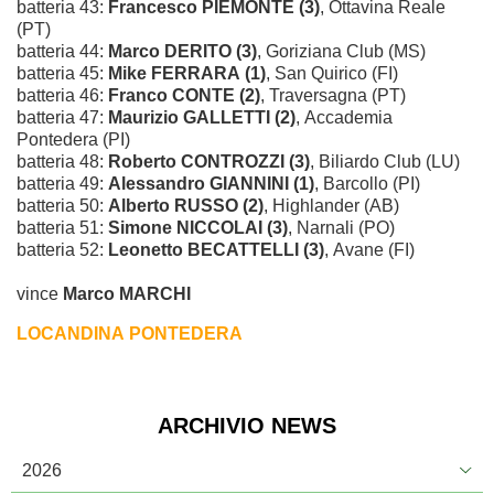
batteria 43:
Francesco PIEMONTE (3)
, Ottavina Reale
(PT)
batteria 44:
Marco DERITO (3)
, Goriziana Club (MS)
batteria 45:
Mike FERRARA (1)
, San Quirico (FI)
batteria 46:
Franco CONTE (2)
, Traversagna (PT)
batteria 47:
Maurizio GALLETTI (2)
, Accademia
Pontedera (PI)
batteria 48:
Roberto CONTROZZI (3)
, Biliardo Club (LU)
batteria 49:
Alessandro GIANNINI (1)
, Barcollo (PI)
batteria 50:
Alberto RUSSO (2)
, Highlander (AB)
batteria 51:
Simone NICCOLAI (3)
, Narnali (PO)
batteria 52:
Leonetto BECATTELLI (3)
, Avane (FI)
vince
Marco MARCHI
LOCANDINA PONTEDERA
ARCHIVIO NEWS
2026