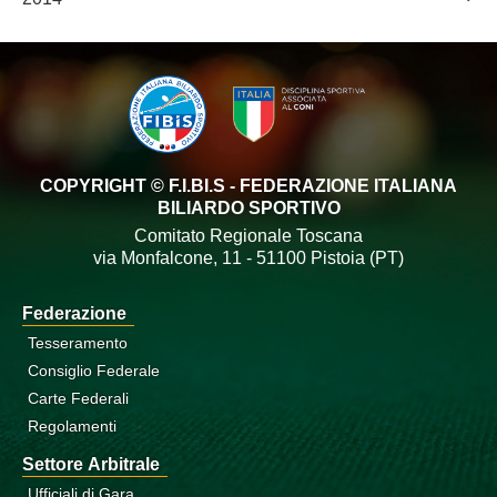
COPYRIGHT © F.I.BI.S - FEDERAZIONE ITALIANA
BILIARDO SPORTIVO
Comitato Regionale Toscana
via Monfalcone, 11 - 51100 Pistoia (PT)
Federazione
Tesseramento
Consiglio Federale
Carte Federali
Regolamenti
Settore Arbitrale
Ufficiali di Gara