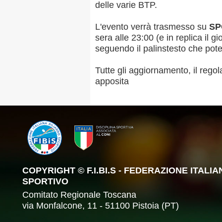
delle varie BTP.
L'evento verrà trasmesso su
SPO
sera alle 23:00 (e in replica il g
seguendo il palinstesto che pot
Tutte gli aggiornamento, il rego
apposita
COPYRIGHT © F.I.BI.S - FEDERAZIONE ITALI
SPORTIVO
Comitato Regionale Toscana
via Monfalcone, 11 - 51100 Pistoia (PT)