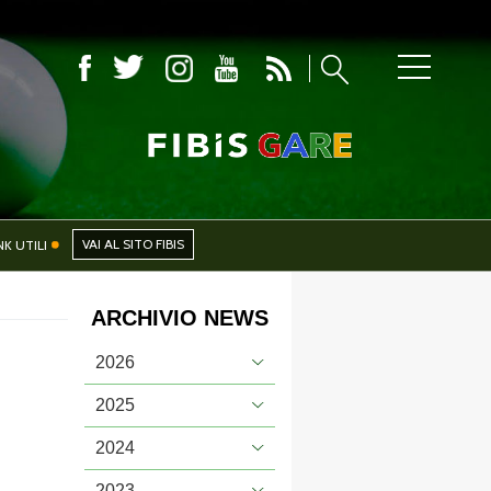
CIALI
NEWS
VAI AL SITO FIBIS
NK UTILI
ARCHIVIO NEWS
PHOTOGALLERY
2026
2025
2024
CERCA
2023