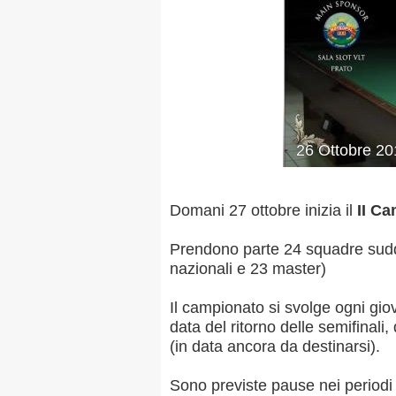
26
Ottobre
20
Domani 27 ottobre inizia il
II Ca
Prendono parte 24 squadre suddivi
nazionali e 23 master)
Il campionato si svolge ogni giov
data del ritorno delle semifinali
(in data ancora da destinarsi).
Sono previste pause nei periodi f