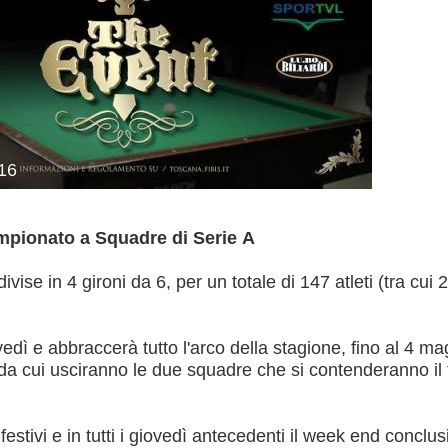
16
mpionato a Squadre di Serie A
se in 4 gironi da 6, per un totale di 147 atleti (tra cui 2
edì e abbraccerà tutto l'arco della stagione, fino al 4 ma
, da cui usciranno le due squadre che si contenderanno il t
estivi e in tutti i giovedì antecedenti il week end conclus