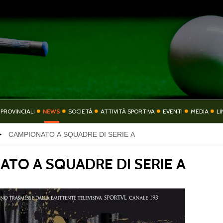
COMITATO
COMITATI PROVIN
 PROVINCIALI
NEWS
SOCIETÀ
ATTIVITÀ SPORTIVA
EVENTI
MEDIA
LI
CAMPIONATO A SQUADRE DI SERIE A
TIVITÀ SPORTIVA
EVENTI
ATO A SQUADRE DI SERIE A
CONTATTI
PRIVACY