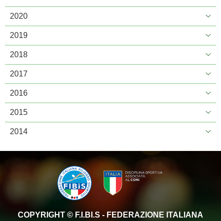
2020
2019
2018
2017
2016
2015
2014
COPYRIGHT © F.I.BI.S - FEDERAZIONE ITALIANA