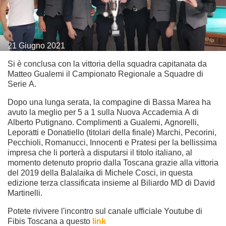
21
Giugno
2021
Si è conclusa con la vittoria della squadra capitanata da
Matteo Gualemi il Campionato Regionale a Squadre di
Serie A.
Dopo una lunga serata, la compagine di Bassa Marea ha
avuto la meglio per 5 a 1 sulla Nuova Accademia A di
Alberto Putignano. Complimenti a Gualemi, Agnorelli,
Leporatti e Donatiello (titolari della finale) Marchi, Pecorini,
Pecchioli, Romanucci, Innocenti e Pratesi per la bellissima
impresa che li porterà a disputarsi il titolo italiano, al
momento detenuto proprio dalla Toscana grazie alla vittoria
del 2019 della Balalaika di Michele Cosci, in questa
edizione terza classificata insieme al Biliardo MD di David
Martinelli.
Potete rivivere l'incontro sul canale ufficiale Youtube di
Fibis Toscana a questo
link