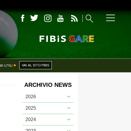
CIALI
NEWS
VAI AL SITO FIBIS
NK UTILI
ARCHIVIO NEWS
PHOTOGALLERY
2026
2025
2024
CERCA
2023