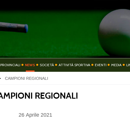
COMITATO
COMITATI PROVIN
 PROVINCIALI
NEWS
SOCIETÀ
ATTIVITÀ SPORTIVA
EVENTI
MEDIA
LI
CAMPIONI REGIONALI
TIVITÀ SPORTIVA
EVENTI
AMPIONI REGIONALI
26
Aprile
2021
CONTATTI
PRIVACY