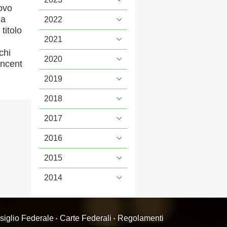
uovo
ma
2022
 titolo
2021
chi
2020
incent
2019
2018
2017
2016
2015
2014
siglio Federale
Carte Federali
Regolamenti